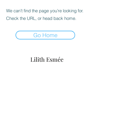
We can’t find the page you’re looking for.
Check the URL, or head back home.
Go Home
Lilith Esmée
Formulaire d'abonnement
Envoyer