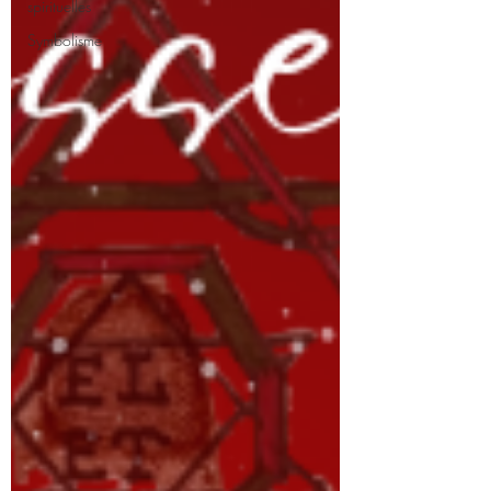
spirituelles
Symbolisme