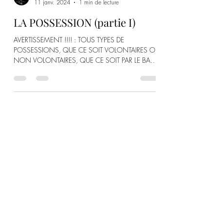
Lilith Esmée
11 janv. 2024
1 min de lecture
LA POSSESSION (partie I)
AVERTISSEMENT !!!! : TOUS TYPES DE
POSSESSIONS, QUE CE SOIT VOLONTAIRES OU
NON VOLONTAIRES, QUE CE SOIT PAR LE BAS
ASTRAL COMME PAR LE...